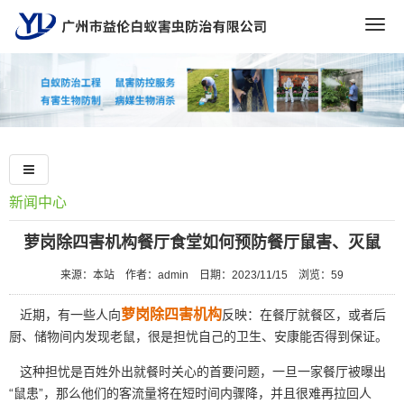
Togg
navig
新闻中心
萝岗除四害机构餐厅食堂如何预防餐厅鼠害、灭鼠
来源：本站
作者：admin
日期：2023/11/15
浏览：
59
萝岗除四害机构
近期，有一些人向
反映：在餐厅就餐区，或者后
厨、储物间内发现老鼠，很是担忧自己的卫生、安康能否得到保证。
这种担忧是百姓外出就餐时关心的首要问题，一旦一家餐厅被曝出
“鼠患”，那么他们的客流量将在短时间内骤降，并且很难再拉回人