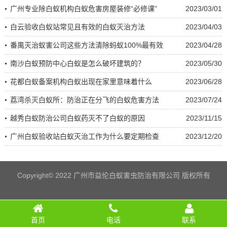
广州专业除白蚁机构白蚁危害房屋装修“必修课”
2023/03/01
白云验收白蚁站常见且有效的白蚁灭治方法
2023/04/03
番禺灭治蚁害公司这些方法清除蚂蚁100%最有效
2023/04/28
南沙白蚁预防中心白蚁是怎么破坏建筑的？
2023/05/30
花都白蚁备案机构白蚁出现在家里意味着什么
2023/06/28
荔湾杀灭白蚁所：防治正在分飞的白蚁危害方法
2023/07/24
越秀白蚁防治公司白蚁药灭不了白蚁的原因
2023/11/15
广州白蚁验收站白蚁灭治工作为什么要定期检查
2023/12/20
Copyright© 2022 广州市益伦白蚁害虫防治有限公司 版权所有
首页
电话
联系